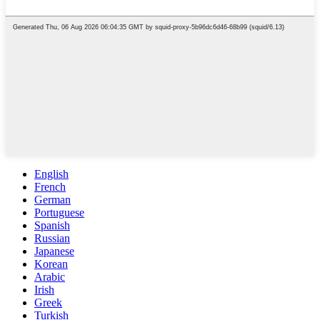
English
French
German
Portuguese
Spanish
Russian
Japanese
Korean
Arabic
Irish
Greek
Turkish