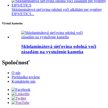
Sklolaminátová sieťovina odolná voči alkáliám pre systémy
EIFS/ETICS...
Výstuž kameňa
Sklolaminátová sieťovina odolná voči
zásadám na vystuženie kameňa
Spoločnosť
O nás
Prehliadka továrne
Kontaktujte nás