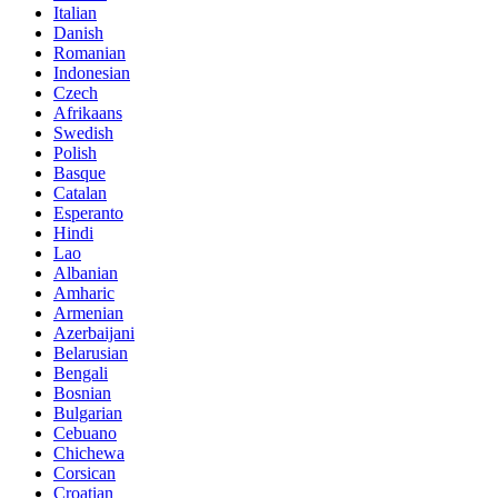
Italian
Danish
Romanian
Indonesian
Czech
Afrikaans
Swedish
Polish
Basque
Catalan
Esperanto
Hindi
Lao
Albanian
Amharic
Armenian
Azerbaijani
Belarusian
Bengali
Bosnian
Bulgarian
Cebuano
Chichewa
Corsican
Croatian