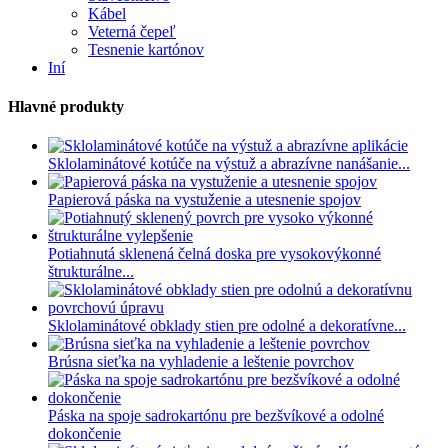
Kábel
Veterná čepeľ
Tesnenie kartónov
Iní
Hlavné produkty
Sklolaminátové kotúče na výstuž a abrazívne nanášanie...
Papierová páska na vystuženie a utesnenie spojov
Potiahnutá sklenená čelná doska pre vysokovýkonné
štrukturálne...
Sklolaminátové obklady stien pre odolné a dekoratívne...
Brúsna sieťka na vyhladenie a leštenie povrchov
Páska na spoje sadrokartónu pre bezšvíkové a odolné
dokončenie