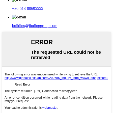
+86-513-80695555
building@jiudinggroup.com