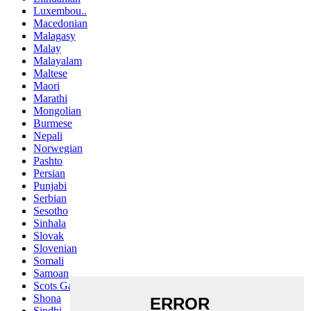
Luxembou..
Macedonian
Malagasy
Malay
Malayalam
Maltese
Maori
Marathi
Mongolian
Burmese
Nepali
Norwegian
Pashto
Persian
Punjabi
Serbian
Sesotho
Sinhala
Slovak
Slovenian
Somali
Samoan
Scots Gaelic
Shona
Sindhi