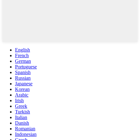
English
French
German
Portuguese
Spanish
Russian
Japanese
Korean
Arabic
Irish
Greek
Turkish
Italian
Danish
Romanian
Indonesian
Czech