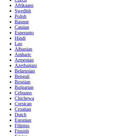
Afrikaans
Swedish
Polish
Basque
Catalan
Esperanto
Hindi
Lao
Albanian
Amharic
Armenian
Azerbaijani
Belarusian
Bengali
Bosnian
Bulgarian
Cebuano
Chichewa
Corsican
Croatian
Dutch
Estonian
Filipino
Finnish