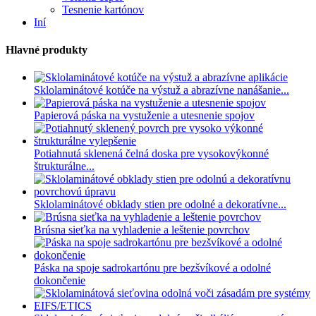
Tesnenie kartónov
Iní
Hlavné produkty
Sklolaminátové kotúče na výstuž a abrazívne nanášanie...
Papierová páska na vystuženie a utesnenie spojov
Potiahnutá sklenená čelná doska pre vysokovýkonné
štrukturálne...
Sklolaminátové obklady stien pre odolné a dekoratívne...
Brúsna sieťka na vyhladenie a leštenie povrchov
Páska na spoje sadrokartónu pre bezšvíkové a odolné
dokončenie