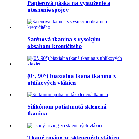
Papierová páska na vystuženie a
utesnenie spojov
Saténová tkanina s vysokým
obsahom kremičitého
(0°, 90°) biaxiálna tkaná tkanina z
uhlíkových vlákien
Silikónom potiahnutá sklenená
tkanina
Tkaný roving zo sklenených vlákien