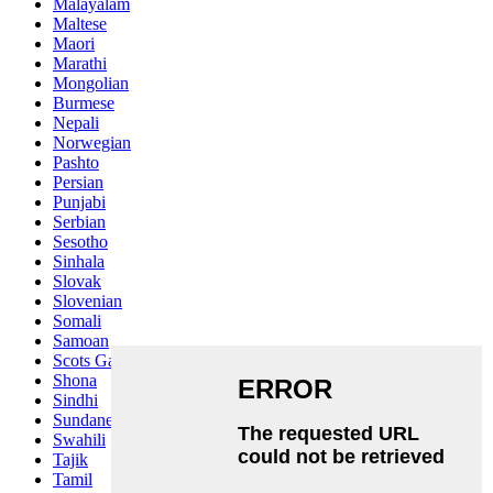
Malayalam
Maltese
Maori
Marathi
Mongolian
Burmese
Nepali
Norwegian
Pashto
Persian
Punjabi
Serbian
Sesotho
Sinhala
Slovak
Slovenian
Somali
Samoan
Scots Gaelic
Shona
Sindhi
Sundanese
Swahili
Tajik
Tamil