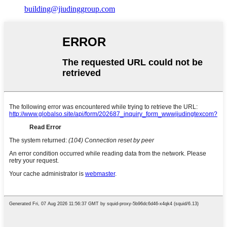
building@jiudinggroup.com