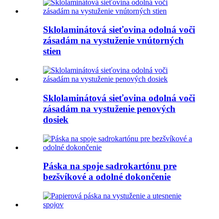
Sklolaminátová sieťovina odolná voči
zásadám na vystuženie vnútorných
stien
Sklolaminátová sieťovina odolná voči
zásadám na vystuženie penových
dosiek
Páska na spoje sadrokartónu pre
bezšvíkové a odolné dokončenie