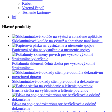
Kábel
Veterná čepeľ
Tesnenie kartónov
Iní
Hlavné produkty
Sklolaminátové kotúče na výstuž a abrazívne nanášanie...
Papierová páska na vystuženie a utesnenie spojov
Potiahnutá sklenená čelná doska pre vysokovýkonné
štrukturálne...
Sklolaminátové obklady stien pre odolné a dekoratívne...
Brúsna sieťka na vyhladenie a leštenie povrchov
Páska na spoje sadrokartónu pre bezšvíkové a odolné
dokončenie