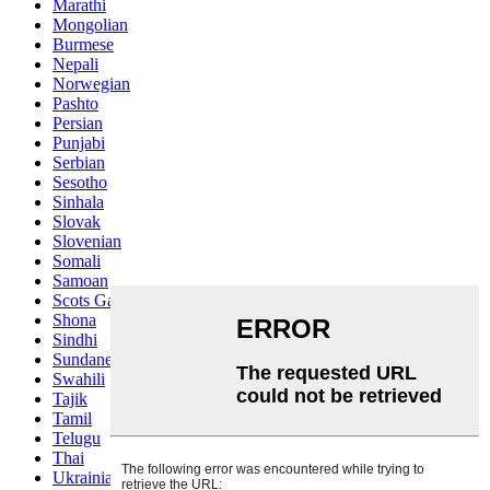
Marathi
Mongolian
Burmese
Nepali
Norwegian
Pashto
Persian
Punjabi
Serbian
Sesotho
Sinhala
Slovak
Slovenian
Somali
Samoan
Scots Gaelic
Shona
Sindhi
Sundanese
Swahili
Tajik
Tamil
Telugu
Thai
Ukrainian