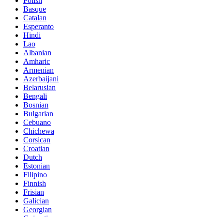
Polish
Basque
Catalan
Esperanto
Hindi
Lao
Albanian
Amharic
Armenian
Azerbaijani
Belarusian
Bengali
Bosnian
Bulgarian
Cebuano
Chichewa
Corsican
Croatian
Dutch
Estonian
Filipino
Finnish
Frisian
Galician
Georgian