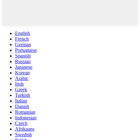
English
French
German
Portuguese
Spanish
Russian
Japanese
Korean
Arabic
Irish
Greek
Turkish
Italian
Danish
Romanian
Indonesian
Czech
Afrikaans
Swedish