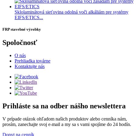
Sklolaminátová sieťovina odolná voči alkáliám pre systémy
EIFS/ETICS...
FRP stavebné výrobky
Spoločnosť
O nás
Prehliadka továrne
Kontaktujte nás
Prihláste sa na odber nášho newslettera
V prípade otázok ohľadom našich produktov alebo cenníka nám,
prosím, zanechajte svoj e-mail a my sa s vami spojíme do 24 hodín.
Dopyt na cenník