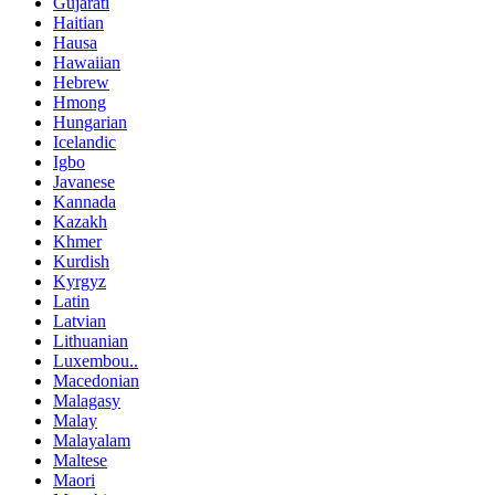
Gujarati
Haitian
Hausa
Hawaiian
Hebrew
Hmong
Hungarian
Icelandic
Igbo
Javanese
Kannada
Kazakh
Khmer
Kurdish
Kyrgyz
Latin
Latvian
Lithuanian
Luxembou..
Macedonian
Malagasy
Malay
Malayalam
Maltese
Maori