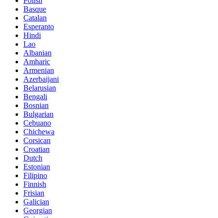
Polish
Basque
Catalan
Esperanto
Hindi
Lao
Albanian
Amharic
Armenian
Azerbaijani
Belarusian
Bengali
Bosnian
Bulgarian
Cebuano
Chichewa
Corsican
Croatian
Dutch
Estonian
Filipino
Finnish
Frisian
Galician
Georgian