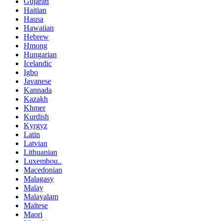
Gujarati
Haitian
Hausa
Hawaiian
Hebrew
Hmong
Hungarian
Icelandic
Igbo
Javanese
Kannada
Kazakh
Khmer
Kurdish
Kyrgyz
Latin
Latvian
Lithuanian
Luxembou..
Macedonian
Malagasy
Malay
Malayalam
Maltese
Maori