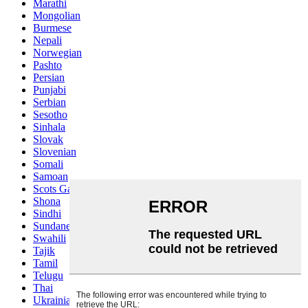
Marathi
Mongolian
Burmese
Nepali
Norwegian
Pashto
Persian
Punjabi
Serbian
Sesotho
Sinhala
Slovak
Slovenian
Somali
Samoan
Scots Gaelic
Shona
Sindhi
Sundanese
Swahili
Tajik
Tamil
Telugu
Thai
Ukrainian