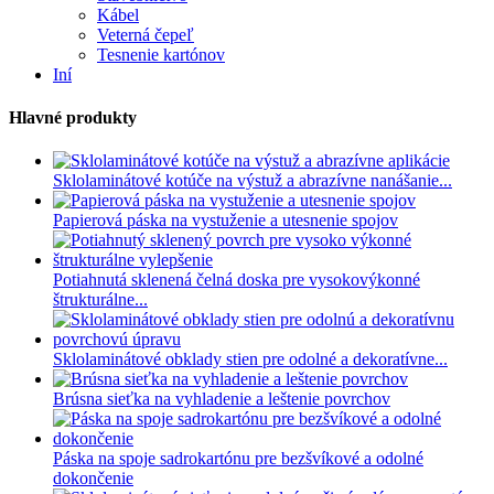
Kábel
Veterná čepeľ
Tesnenie kartónov
Iní
Hlavné produkty
Sklolaminátové kotúče na výstuž a abrazívne nanášanie...
Papierová páska na vystuženie a utesnenie spojov
Potiahnutá sklenená čelná doska pre vysokovýkonné
štrukturálne...
Sklolaminátové obklady stien pre odolné a dekoratívne...
Brúsna sieťka na vyhladenie a leštenie povrchov
Páska na spoje sadrokartónu pre bezšvíkové a odolné
dokončenie