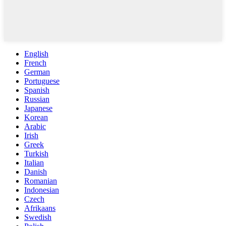
English
French
German
Portuguese
Spanish
Russian
Japanese
Korean
Arabic
Irish
Greek
Turkish
Italian
Danish
Romanian
Indonesian
Czech
Afrikaans
Swedish