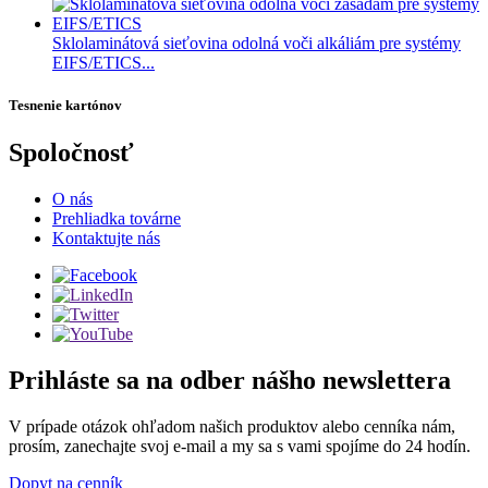
Sklolaminátová sieťovina odolná voči alkáliám pre systémy
EIFS/ETICS...
Tesnenie kartónov
Spoločnosť
O nás
Prehliadka továrne
Kontaktujte nás
Prihláste sa na odber nášho newslettera
V prípade otázok ohľadom našich produktov alebo cenníka nám,
prosím, zanechajte svoj e-mail a my sa s vami spojíme do 24 hodín.
Dopyt na cenník