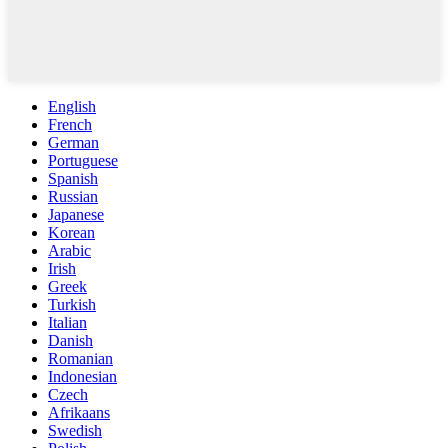
English
French
German
Portuguese
Spanish
Russian
Japanese
Korean
Arabic
Irish
Greek
Turkish
Italian
Danish
Romanian
Indonesian
Czech
Afrikaans
Swedish