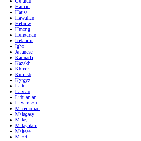
Gujarati
Haitian
Hausa
Hawaiian
Hebrew
Hmong
Hungarian
Icelandic
Igbo
Javanese
Kannada
Kazakh
Khmer
Kurdish
Kyrgyz
Latin
Latvian
Lithuanian
Luxembou..
Macedonian
Malagasy
Malay
Malayalam
Maltese
Maori