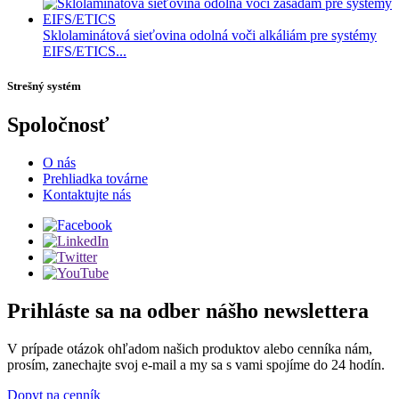
Sklolaminátová sieťovina odolná voči alkáliám pre systémy
EIFS/ETICS...
Strešný systém
Spoločnosť
O nás
Prehliadka továrne
Kontaktujte nás
Prihláste sa na odber nášho newslettera
V prípade otázok ohľadom našich produktov alebo cenníka nám,
prosím, zanechajte svoj e-mail a my sa s vami spojíme do 24 hodín.
Dopyt na cenník