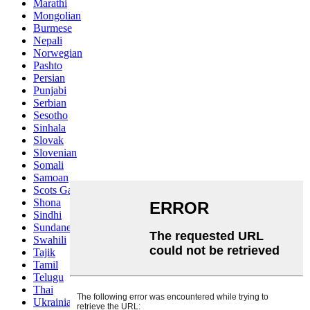
Marathi
Mongolian
Burmese
Nepali
Norwegian
Pashto
Persian
Punjabi
Serbian
Sesotho
Sinhala
Slovak
Slovenian
Somali
Samoan
Scots Gaelic
Shona
Sindhi
Sundanese
Swahili
Tajik
Tamil
Telugu
Thai
Ukrainian