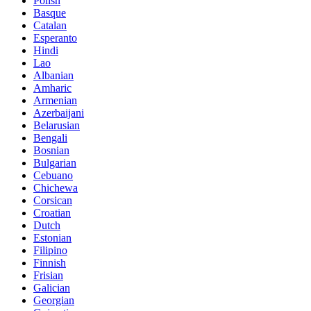
Polish
Basque
Catalan
Esperanto
Hindi
Lao
Albanian
Amharic
Armenian
Azerbaijani
Belarusian
Bengali
Bosnian
Bulgarian
Cebuano
Chichewa
Corsican
Croatian
Dutch
Estonian
Filipino
Finnish
Frisian
Galician
Georgian