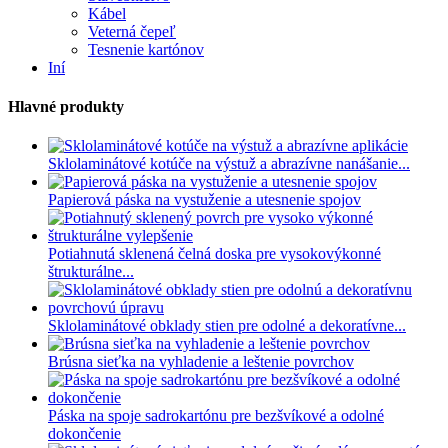
Kábel
Veterná čepeľ
Tesnenie kartónov
Iní
Hlavné produkty
Sklolaminátové kotúče na výstuž a abrazívne nanášanie...
Papierová páska na vystuženie a utesnenie spojov
Potiahnutá sklenená čelná doska pre vysokovýkonné
štrukturálne...
Sklolaminátové obklady stien pre odolné a dekoratívne...
Brúsna sieťka na vyhladenie a leštenie povrchov
Páska na spoje sadrokartónu pre bezšvíkové a odolné
dokončenie